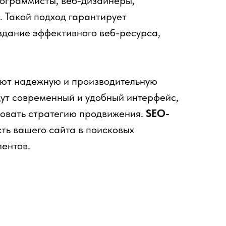
рограммисты, веб-дизайнеры,
 Такой подход гарантирует
здание эффективного веб-ресурса,
ют надежную и производительную
ут современный и удобный интерфейс,
овать стратегию продвижения.
SEO-
ть вашего сайта в поисковых
иентов.