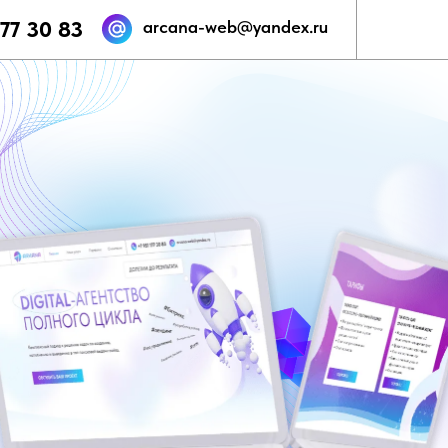
177 30 83
arcana-web@yandex.ru