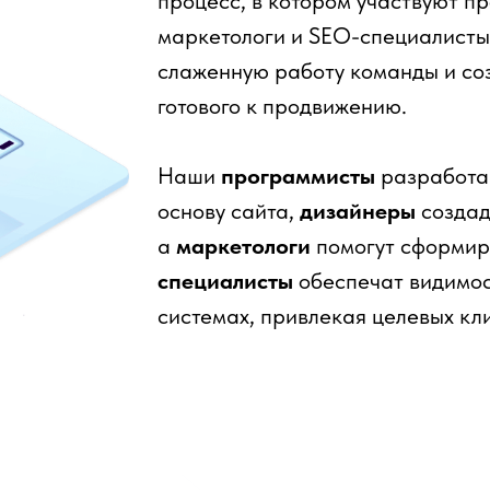
процесс, в котором участвуют п
маркетологи и SEO-специалисты.
слаженную работу команды и со
готового к продвижению.
Наши
программисты
разработа
основу сайта,
дизайнеры
создад
а
маркетологи
помогут сформир
специалисты
обеспечат видимос
системах, привлекая целевых кл