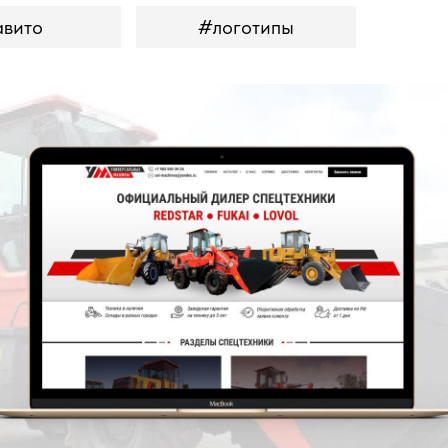
авито
#логотипы
Универсальные машины -
Официальный дилер
спецтехники
Создание интернет магазина
спецтехники. Мобильная адаптация.