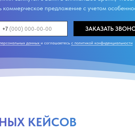
ь коммерческое предложение с учетом особеннос
ЗАКАЗАТЬ ЗВОН
+7
 персональных данных
и соглашаетесь
c политикой конфиденциальности
ШНЫХ КЕЙСОВ