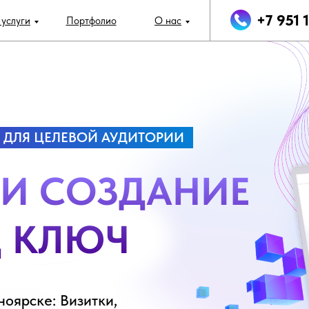
+7 951 
услуги
Портфолио
О нас
 ДЛЯ ЦЕЛЕВОЙ АУДИТОРИИ
 И СОЗДАНИЕ
Д КЛЮЧ
ноярске: Визитки,