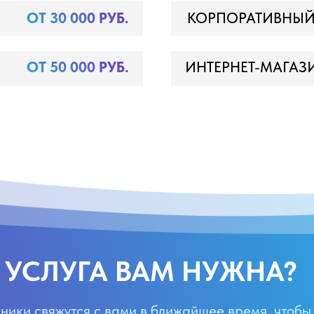
ОТ 30 000 РУБ.
КОРПОРАТИВНЫЙ
ОТ 50 000 РУБ.
ИНТЕРНЕТ-МАГАЗ
Я УСЛУГА ВАМ НУЖНА?
ники свяжутся с вами в ближайшее время, чтобы