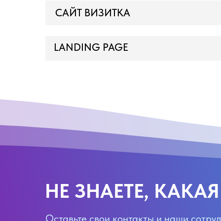
САЙТ ВИЗИТКА
LANDING PAGE
НЕ ЗНАЕТЕ, КАКА
Оставьте свои контакты и наши сотруд