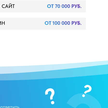
 САЙТ
ОТ 70 000 РУБ.
ИН
ОТ 100 000 РУБ.
?
?
 ответить